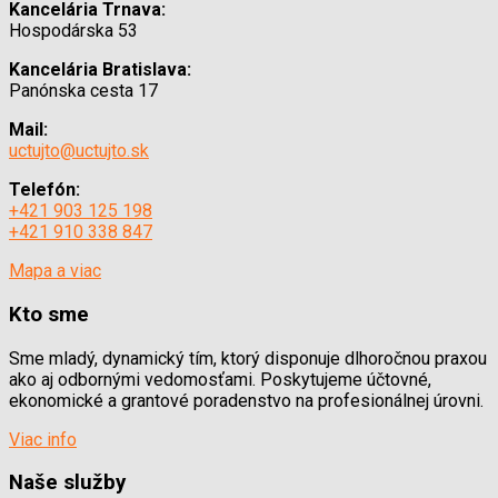
Kancelária Trnava:
Hospodárska 53
Kancelária Bratislava:
Panónska cesta 17
Mail:
uctujto@uctujto.sk
Telefón:
+421 903 125 198
+421 910 338 847
Mapa a viac
Kto sme
Sme mladý, dynamický tím, ktorý disponuje dlhoročnou praxou
ako aj odbornými vedomosťami. Poskytujeme účtovné,
ekonomické a grantové poradenstvo na profesionálnej úrovni.
Viac info
Naše služby