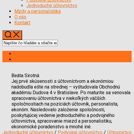
Menu
Jednoduché účtovníctvo
Mzdy a personalistika
O nás
Kontakt
Beáta Sirotná
Jej prvé skúsenosti s účtovníctvom a ekonómiou
nadobudla ešte na strednej – vyštudovala Obchodnú
akadémiu Dudova 4 v Bratislave. Po maturite sa venovala
spracovaniu účtovníctva v niekoľkých väčších
spoločnostiach na pozíciách účtovník, personalista,
ekonóm. Nasledovalo založenie spoločnosti,
poskytujúcej vedenie jednoduchého a podvojného
účtovníctva, spracovanie miezd a personalistiku,
ekonomické poradenstvo a mnohé iné.
Jednoduché účtovníctvo
/
Podvojné účtovníctvo
/
Účtovníctvo