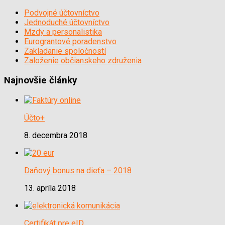
Podvojné účtovníctvo
Jednoduché účtovníctvo
Mzdy a personalistika
Eurograntové poradenstvo
Zakladanie spoločností
Založenie občianskeho združenia
Najnovšie články
Účto+
8. decembra 2018
Daňový bonus na dieťa – 2018
13. apríla 2018
Certifikát pre eID