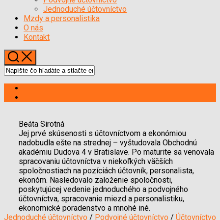
Menu
Jednoduché účtovníctvo
Mzdy a personalistika
O nás
Kontakt
Beáta Sirotná
Jej prvé skúsenosti s účtovníctvom a ekonómiou
nadobudla ešte na strednej – vyštudovala Obchodnú
akadémiu Dudova 4 v Bratislave. Po maturite sa venovala
spracovaniu účtovníctva v niekoľkých väčších
spoločnostiach na pozíciách účtovník, personalista,
ekonóm. Nasledovalo založenie spoločnosti,
poskytujúcej vedenie jednoduchého a podvojného
účtovníctva, spracovanie miezd a personalistiku,
ekonomické poradenstvo a mnohé iné.
Jednoduché účtovníctvo
/
Podvojné účtovníctvo
/
Účtovníctvo