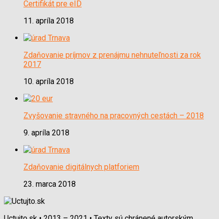
Certifikát pre eID
11. apríla 2018
Zdaňovanie príjmov z prenájmu nehnuteľnosti za rok
2017
10. apríla 2018
Zvyšovanie stravného na pracovných cestách – 2018
9. apríla 2018
Zdaňovanie digitálnych platforiem
23. marca 2018
Uctujto.sk • 2013 – 2021 • Texty sú chránené autorským