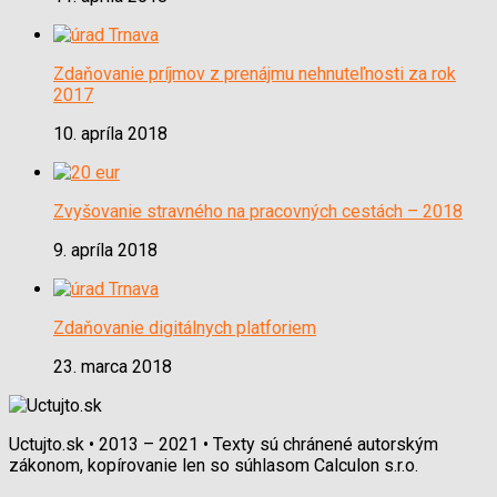
Zdaňovanie príjmov z prenájmu nehnuteľnosti za rok
2017
10. apríla 2018
Zvyšovanie stravného na pracovných cestách – 2018
9. apríla 2018
Zdaňovanie digitálnych platforiem
23. marca 2018
Uctujto.sk • 2013 – 2021 • Texty sú chránené autorským
zákonom, kopírovanie len so súhlasom Calculon s.r.o.