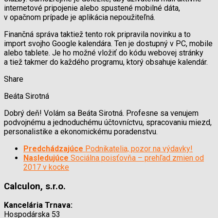
internetové pripojenie alebo spustené mobilné dáta,
v opačnom prípade je aplikácia nepoužiteľná.
Finančná správa taktiež tento rok pripravila novinku a to
import svojho Google kalendára. Ten je dostupný v PC, mobile
alebo tablete. Je ho možné vložiť do kódu webovej stránky
a tiež takmer do každého programu, ktorý obsahuje kalendár.
Share
Beáta Sirotná
Dobrý deň! Volám sa Beáta Sirotná. Profesne sa venujem
podvojnému a jednoduchému účtovníctvu, spracovaniu miezd,
personalistike a ekonomickému poradenstvu.
Predchádzajúce
Podnikatelia, pozor na výdavky!
Nasledujúce
Sociálna poisťovňa – prehľad zmien od
2017 v kocke
Calculon, s.r.o.
Kancelária Trnava:
Hospodárska 53