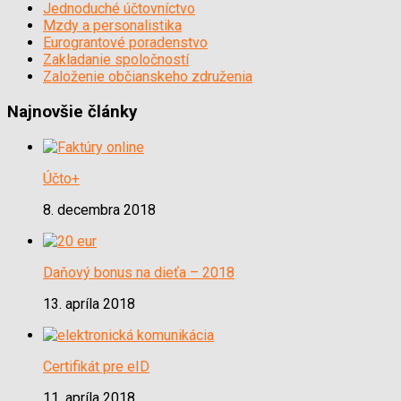
Jednoduché účtovníctvo
Mzdy a personalistika
Eurograntové poradenstvo
Zakladanie spoločností
Založenie občianskeho združenia
Najnovšie články
Účto+
8. decembra 2018
Daňový bonus na dieťa – 2018
13. apríla 2018
Certifikát pre eID
11. apríla 2018