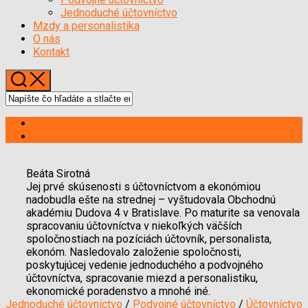
Menu
Jednoduché účtovníctvo
Mzdy a personalistika
O nás
Kontakt
Beáta Sirotná
Jej prvé skúsenosti s účtovníctvom a ekonómiou
nadobudla ešte na strednej – vyštudovala Obchodnú
akadémiu Dudova 4 v Bratislave. Po maturite sa venovala
spracovaniu účtovníctva v niekoľkých väčších
spoločnostiach na pozíciách účtovník, personalista,
ekonóm. Nasledovalo založenie spoločnosti,
poskytujúcej vedenie jednoduchého a podvojného
účtovníctva, spracovanie miezd a personalistiku,
ekonomické poradenstvo a mnohé iné.
Jednoduché účtovníctvo
/
Podvojné účtovníctvo
/
Účtovníctvo