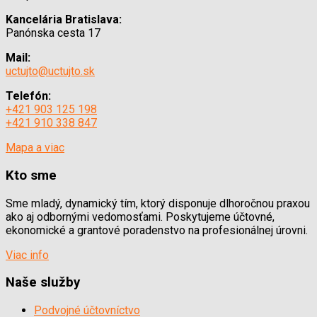
Kancelária Bratislava:
Panónska cesta 17
Mail:
uctujto@uctujto.sk
Telefón:
+421 903 125 198
+421 910 338 847
Mapa a viac
Kto sme
Sme mladý, dynamický tím, ktorý disponuje dlhoročnou praxou
ako aj odbornými vedomosťami. Poskytujeme účtovné,
ekonomické a grantové poradenstvo na profesionálnej úrovni.
Viac info
Naše služby
Podvojné účtovníctvo