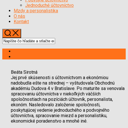
Menu
Jednoduché účtovníctvo
Mzdy a personalistika
O nás
Kontakt
Beáta Sirotná
Jej prvé skúsenosti s účtovníctvom a ekonómiou
nadobudla ešte na strednej – vyštudovala Obchodnú
akadémiu Dudova 4 v Bratislave. Po maturite sa venovala
spracovaniu účtovníctva v niekoľkých väčších
spoločnostiach na pozíciách účtovník, personalista,
ekonóm. Nasledovalo založenie spoločnosti,
poskytujúcej vedenie jednoduchého a podvojného
účtovníctva, spracovanie miezd a personalistiku,
ekonomické poradenstvo a mnohé iné.