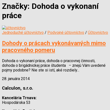
Značky:
Dohoda o vykonaní
práce
Jednoduché účtovníctvo
/
Podvojné účtovníctvo
/
Účtovníctvo
Dohody o prácach vykonávaných mimo
pracovného pomeru
Dohoda o vykonaní práce, dohoda o pracovnej činnosti,
dohoda o brigádnickej práce študenta – znejú Vám uvedené
pojmy podobne? Nie ste si istí, aké rozdiely...
28. januára 2014
Calculon, s.r.o.
Kancelária Trnava:
Hospodárska 53