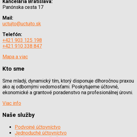
Kancelária Bratislava:
Panónska cesta 17
Mail:
uctujto@uctujto.sk
Telefón:
+421 903 125 198
+421 910 338 847
Mapa a viac
Kto sme
Sme mladý, dynamický tím, ktorý disponuje dlhoročnou praxou
ako aj odbornými vedomosťami. Poskytujeme účtovné,
ekonomické a grantové poradenstvo na profesionálnej úrovni.
Viac info
Naše služby
Podvojné účtovníctvo
Jednoduché účtovníctvo