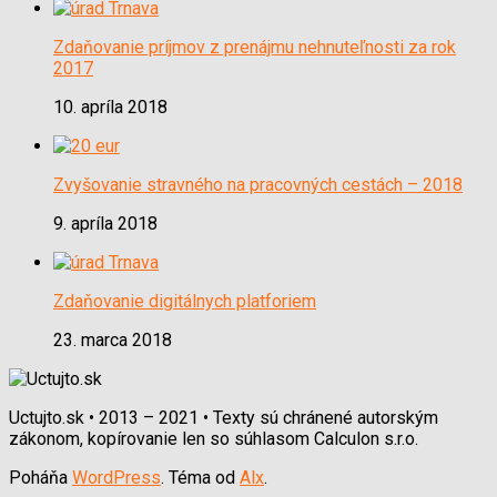
Zdaňovanie príjmov z prenájmu nehnuteľnosti za rok
2017
10. apríla 2018
Zvyšovanie stravného na pracovných cestách – 2018
9. apríla 2018
Zdaňovanie digitálnych platforiem
23. marca 2018
Uctujto.sk • 2013 – 2021 • Texty sú chránené autorským
zákonom, kopírovanie len so súhlasom Calculon s.r.o.
Poháňa
WordPress
. Téma od
Alx
.