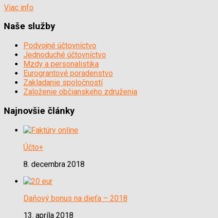
Viac info
Naše služby
Podvojné účtovníctvo
Jednoduché účtovníctvo
Mzdy a personalistika
Eurograntové poradenstvo
Zakladanie spoločností
Založenie občianskeho združenia
Najnovšie články
Účto+
8. decembra 2018
Daňový bonus na dieťa – 2018
13. apríla 2018