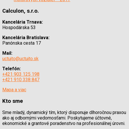
Calculon, s.r.o.
Kancelária Trnava:
Hospodárska 53
Kancelária Bratislava:
Panónska cesta 17
Mail:
uctujto@uctujto.sk
Telefón:
+421 903 125 198
+421 910 338 847
Mapa a viac
Kto sme
Sme mladý, dynamický tím, ktorý disponuje dlhoročnou praxou
ako aj odbornými vedomosťami. Poskytujeme účtovné,
ekonomické a grantové poradenstvo na profesionálnej úrovni.