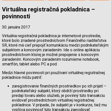
Virtuálna registračná pokladnica –
povinnosti
30. januára 2017
Virtuálna registračná pokladnica je internetové prostredie,
ktoré bolo zriadené prostredníctvom Finančného riaditeľstva
SR, ktoré má cieľ prepojiť komunikáciu medzi podnikateľským
subjektom a koncovým zariadením. Ide o online aplikáciu
prostredníctvom ktorej je možné prepojenie s koncovým
zariadením. Koncovým zariadením rozumieme notebook,
smartfón, tablet alebo PC a pod.
Medzi hlavné povinnosti pri používaní virtuálnej registračnej
pokladnice môžu patriť:
zaregistrovanie finančných prostriedkov po ich prijatí –
podnikateľský subjekt, ktorý obdrží prostriedky pri
predaji tovaru alebo služieb, je povinný túto transakciu
evidovať prostredníctvom virtuálnej registračnej
pokladnice. V prípade, že subjekt je v konkurze, tiež mu
vyplýva povinnosť túto transakciu zaevidovať.