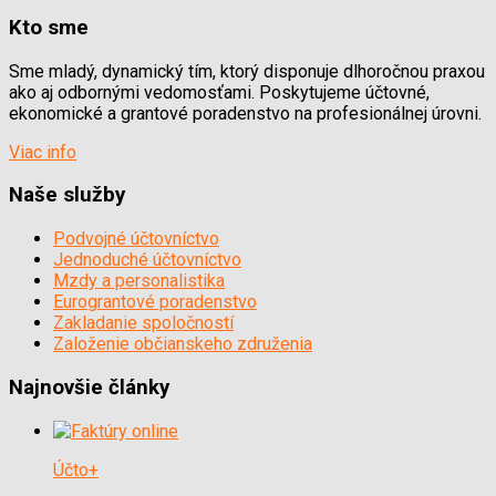
Kto sme
Sme mladý, dynamický tím, ktorý disponuje dlhoročnou praxou
ako aj odbornými vedomosťami. Poskytujeme účtovné,
ekonomické a grantové poradenstvo na profesionálnej úrovni.
Viac info
Naše služby
Podvojné účtovníctvo
Jednoduché účtovníctvo
Mzdy a personalistika
Eurograntové poradenstvo
Zakladanie spoločností
Založenie občianskeho združenia
Najnovšie články
Účto+