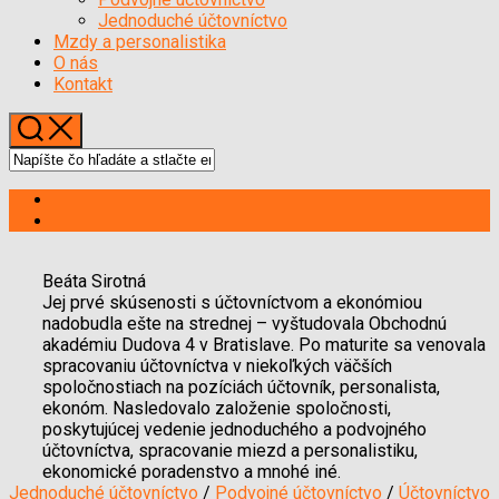
Menu
Jednoduché účtovníctvo
Mzdy a personalistika
O nás
Kontakt
Beáta Sirotná
Jej prvé skúsenosti s účtovníctvom a ekonómiou
nadobudla ešte na strednej – vyštudovala Obchodnú
akadémiu Dudova 4 v Bratislave. Po maturite sa venovala
spracovaniu účtovníctva v niekoľkých väčších
spoločnostiach na pozíciách účtovník, personalista,
ekonóm. Nasledovalo založenie spoločnosti,
poskytujúcej vedenie jednoduchého a podvojného
účtovníctva, spracovanie miezd a personalistiku,
ekonomické poradenstvo a mnohé iné.
Jednoduché účtovníctvo
/
Podvojné účtovníctvo
/
Účtovníctvo